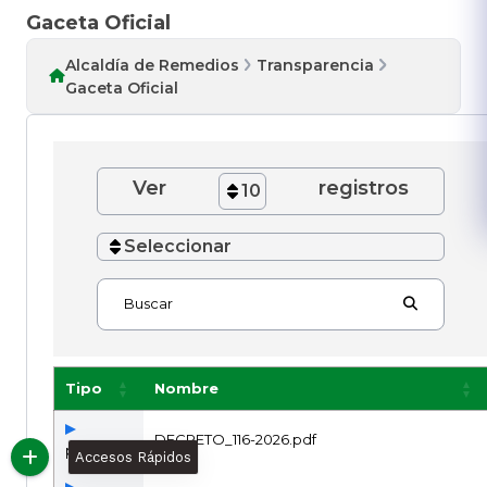
Gaceta Oficial
Alcaldía de Remedios
Transparencia
Gaceta Oficial
Ver
registros
10
Seleccionar
Buscar
Tipo
Nombre
DECRETO_116-2026.pdf
pdf
Accesos Rápidos