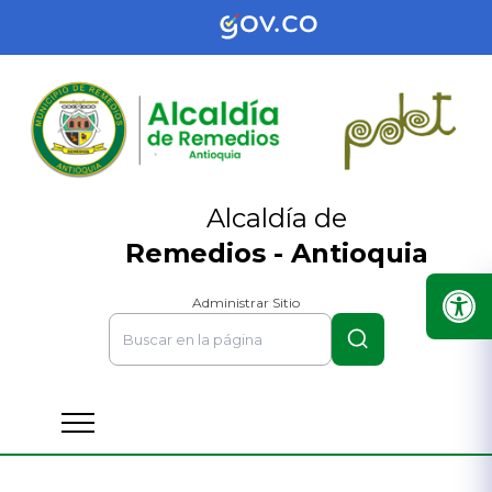
Alcaldía de
Remedios - Antioquia
Administrar Sitio