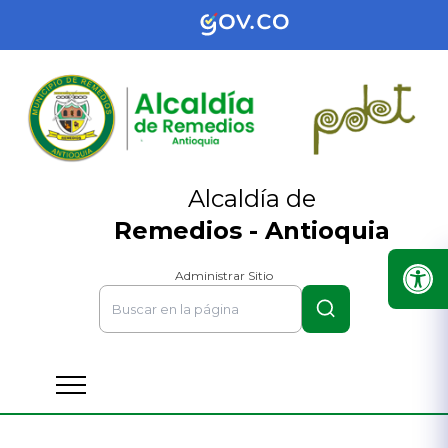
Alcaldía de
Remedios - Antioquia
Administrar Sitio