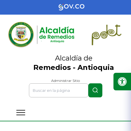
Alcaldía de
Remedios - Antioquia
Administrar Sitio