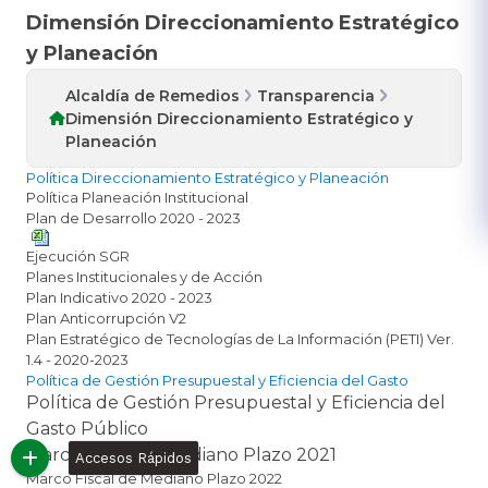
Dimensión Direccionamiento Estratégico
y Planeación
Alcaldía de Remedios
Transparencia
Dimensión Direccionamiento Estratégico y
Planeación
​Política Direccionamiento Estratégico y Planeación
Política ​Planeación Institucional ​
Plan de Desarrollo 2020 - 2023
Ejecución SGR​
Planes Instituciona​les​ y de Acción​
Plan Indicativo 2020 - 2023​
Plan Anticorrupción V2
Plan Estratégico de Tecnologías de La Información (PETI) Ver.
1.4 - 2020-2023
​Polí​tica de Gestión Presupuestal y Eficiencia del Gasto
​​Política de Gestión Presupuestal y Eficiencia del
Gasto Público​​
Marco Fiscal de Mediano Plazo 2021
Accesos Rápidos
Marco Fiscal de Mediano Plazo 2022​