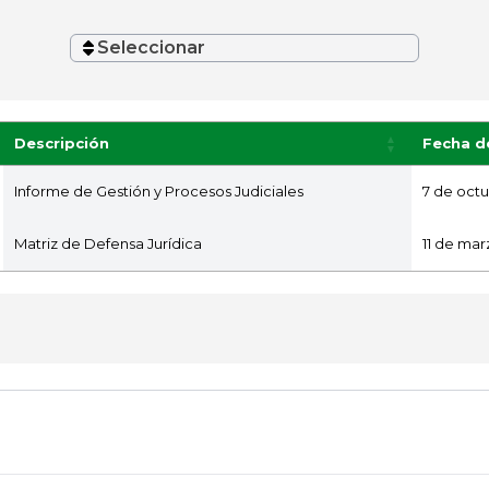
Seleccionar
Descripción
Fecha d
Informe de Gestión y Procesos Judiciales
7 de oct
Matriz de Defensa Jurídica
11 de ma