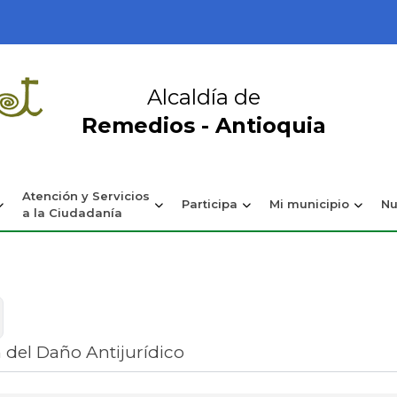
Alcaldía de
Remedios - Antioquia
Atención y Servicios
Participa
Mi municipio
Nu
a la Ciudadanía
 del Daño Antijurídico