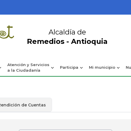
Alcaldía de
Remedios - Antioquia
Atención y Servicios
Participa
Mi municipio
Nu
a la Ciudadanía
Rendición de Cuentas