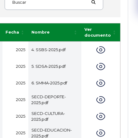
Buscar
Ver
Fecha
Nombre
documento
2025
4. SSBS-2025.pdf
2025
5. SDSA-2025.pdf
2025
6. SMMA-2025.pdf
SECD-DEPORTE-
2025
2025.pdf
SECD-CULTURA-
2025
2025.pdf
SECD-EDUCACION-
2025
2025.pdf