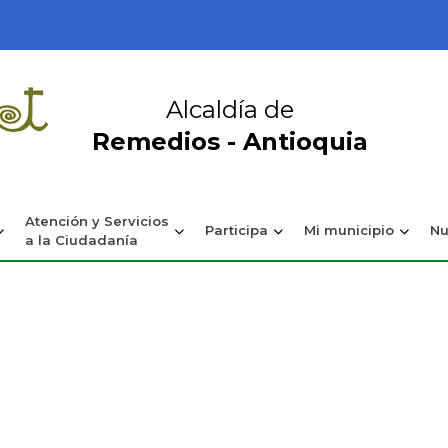
Alcaldía de
Remedios - Antioquia
Atención y Servicios
Participa
Mi municipio
Nu
a la Ciudadanía