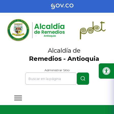
Alcaldía de
Remedios - Antioquia
Administrar Sitio