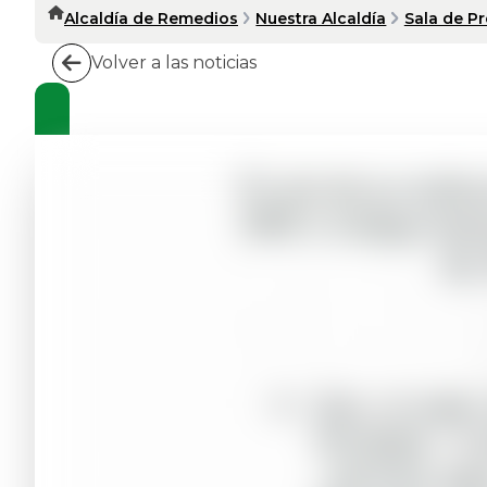
Alcaldía de Remedios
Nuestra Alcaldía
Sala de P
Volver a las noticias