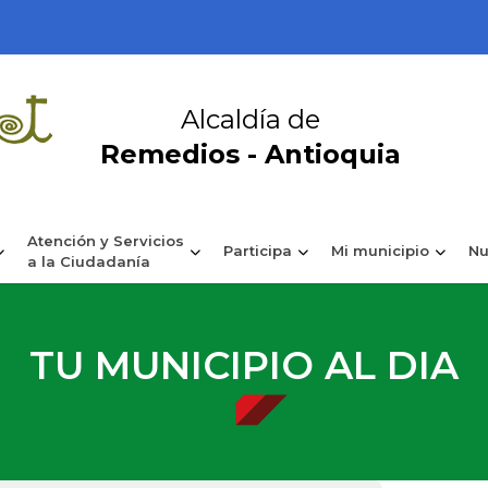
Alcaldía de
Remedios - Antioquia
Atención y Servicios
Participa
Mi municipio
Nu
a la Ciudadanía
TU MUNICIPIO AL DIA