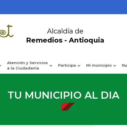
Alcaldía de
Remedios - Antioquia
Atención y Servicios
Participa
Mi municipio
Nu
a la Ciudadanía
TU MUNICIPIO AL DIA