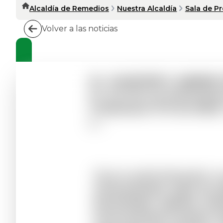
Alcaldía de Remedios
Nuestra Alcaldía
Sala de P
Volver a las noticias