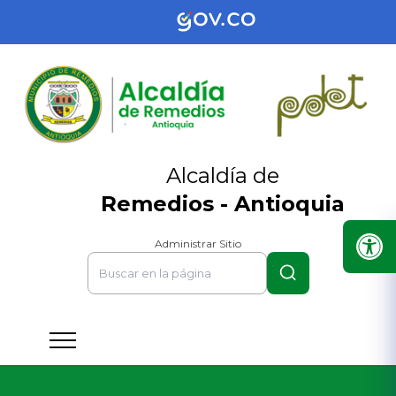
Alcaldía de
Remedios - Antioquia
Administrar Sitio