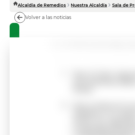
Alcaldía de Remedios
Nuestra Alcaldía
Sala de P
Volver a las noticias