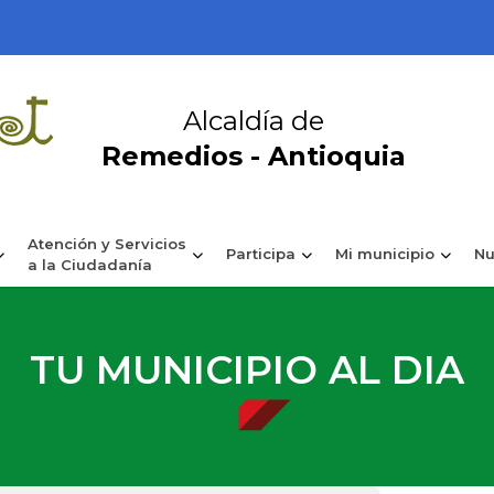
Alcaldía de
Remedios - Antioquia
Atención y Servicios
Participa
Mi municipio
Nu
a la Ciudadanía
TU MUNICIPIO AL DIA