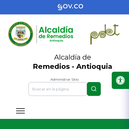
Alcaldía de
Remedios - Antioquia
Administrar Sitio