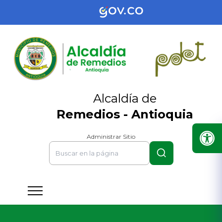
Alcaldía de
Remedios - Antioquia
Administrar Sitio