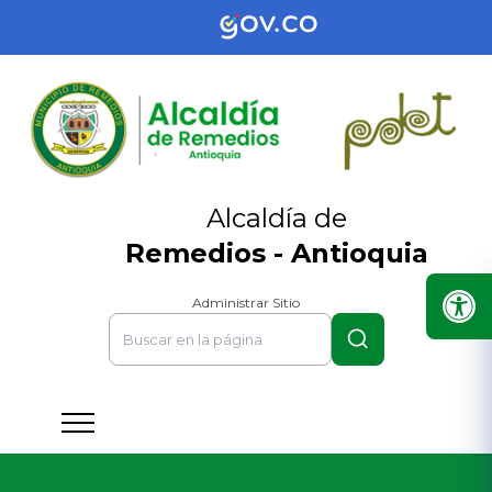
Alcaldía de
Remedios - Antioquia
Administrar Sitio