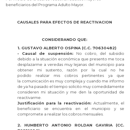
beneficiarios del Programa Adulto Mayor.
CAUSALES PARA EFECTOS DE REACTIVACION
CONSIDERANDO QUE:
1. GUSTAVO ALBERTO OSPINA (C.C. 70630482)
• Causal de suspensión:
No cobro, del subsidio
debido a la situación económica que presento me toca
desplazarme a veredas muy lejanas del municipio para
obtener mi sustento, razón por la cual no he
podido realizar mis cobros pertinentes ya que
la comunicación es muy compleja y cuando me informo
de ya ha pasado el tiempo solicito muy comedidamente
consideren mi situación y me den la oportunidad de
reactivarme.
Justificación para la reactivación:
Actualmente, el
beneficiario se encuentra en el municipio y se
compromete a realizar los cobros mensuales.
2. HUMBERTO ANTONIO ROLDAN GAVIRIA (CC.