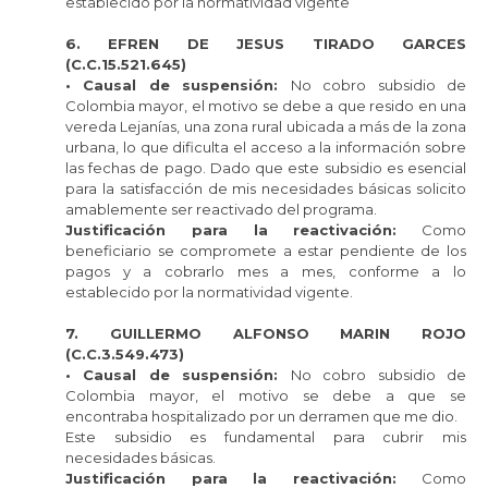
establecido por la normatividad vigente
6. EFREN DE JESUS TIRADO GARCES
(C.C.15.521.645)
• Causal de suspensión:
No cobro subsidio de
Colombia mayor, el motivo se debe a que resido en una
vereda Lejanías, una zona rural ubicada a más de la zona
urbana, lo que dificulta el acceso a la información sobre
las fechas de pago. Dado que este subsidio es esencial
para la satisfacción de mis necesidades básicas solicito
amablemente ser reactivado del programa.
Justificación para la reactivación:
Como
beneficiario se compromete a estar pendiente de los
pagos y a cobrarlo mes a mes, conforme a lo
establecido por la normatividad vigente.
7. GUILLERMO ALFONSO MARIN ROJO
(C.C.3.549.473)
• Causal de suspensión:
No cobro subsidio de
Colombia mayor, el motivo se debe a que se
encontraba hospitalizado por un derramen que me dio.
Este subsidio es fundamental para cubrir mis
necesidades básicas.
Justificación para la reactivación:
Como