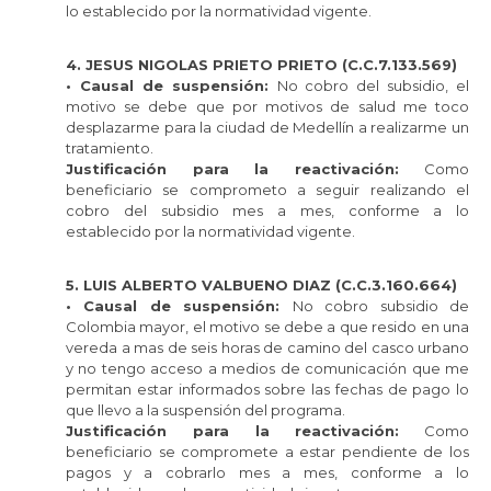
lo establecido por la normatividad vigente.
4. JESUS NIGOLAS PRIETO PRIETO (C.C.7.133.569)
• Causal de suspensión:
No cobro del subsidio, el
motivo se debe que por motivos de salud me toco
desplazarme para la ciudad de Medellín a realizarme un
tratamiento.
Justificación para la reactivación:
Como
beneficiario se comprometo a seguir realizando el
cobro del subsidio mes a mes, conforme a lo
establecido por la normatividad vigente.
5. LUIS ALBERTO VALBUENO DIAZ (C.C.3.160.664)
• Causal de suspensión:
No cobro subsidio de
Colombia mayor, el motivo se debe a que resido en una
vereda a mas de seis horas de camino del casco urbano
y no tengo acceso a medios de comunicación que me
permitan estar informados sobre las fechas de pago lo
que llevo a la suspensión del programa.
Justificación para la reactivación:
Como
beneficiario se compromete a estar pendiente de los
pagos y a cobrarlo mes a mes, conforme a lo