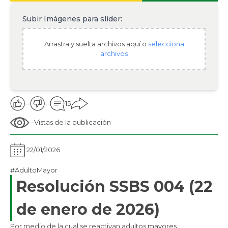
Subir Imágenes para slider:
Arrastra y suelta archivos aquí o
selecciona
archivos
--
--
15
--
Vistas de la publicación
22/01/2026
#AdultoMayor
Resolución SSBS 004 (22
de enero de 2026)
​Por medio de la cual se reactivan adultos mayores