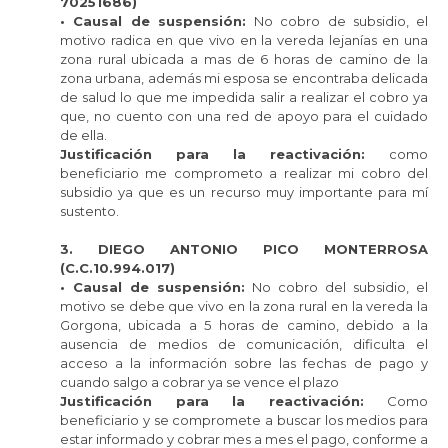
70251686)
• Causal de suspensión:
No cobro de subsidio, el
motivo radica en que vivo en la vereda lejanías en una
zona rural ubicada a mas de 6 horas de camino de la
zona urbana, además mi esposa se encontraba delicada
de salud lo que me impedida salir a realizar el cobro ya
que, no cuento con una red de apoyo para el cuidado
de ella.
Justificación para la reactivación:
como
beneficiario me comprometo a realizar mi cobro del
subsidio ya que es un recurso muy importante para mí
sustento.
3. DIEGO ANTONIO PICO MONTERROSA
(C.C.10.994.017)
• Causal de suspensión:
No cobro del subsidio, el
motivo se debe que vivo en la zona rural en la vereda la
Gorgona, ubicada a 5 horas de camino, debido a la
ausencia de medios de comunicación, dificulta el
acceso a la información sobre las fechas de pago y
cuando salgo a cobrar ya se vence el plazo
Justificación para la reactivación:
Como
beneficiario y se compromete a buscar los medios para
estar informado y cobrar mes a mes el pago, conforme a