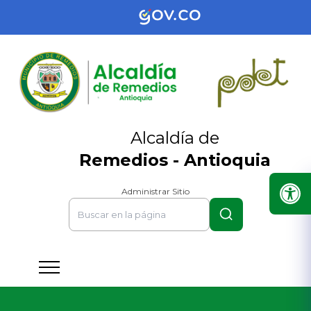
Alcaldía de
Remedios - Antioquia
Administrar Sitio