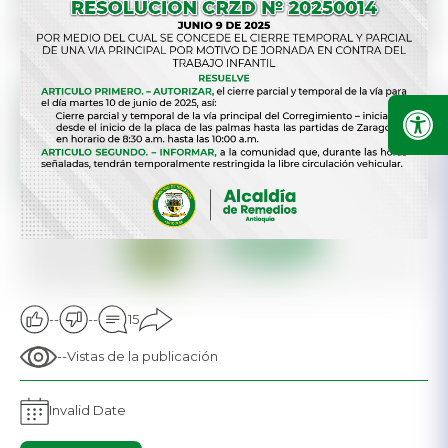
--
--
15
--
Vistas de la publicación
Invalid Date