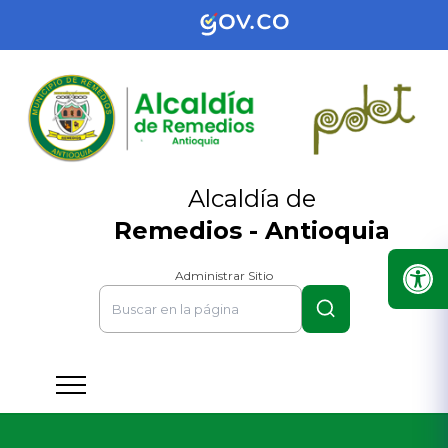
Alcaldía de
Remedios - Antioquia
Administrar Sitio