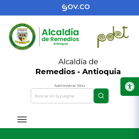
Alcaldía de
Remedios - Antioquia
Administrar Sitio