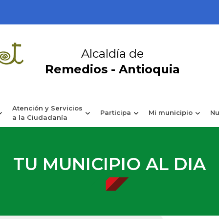
Alcaldía de
Remedios - Antioquia
Atención y Servicios
Participa
Mi municipio
Nu
a la Ciudadanía
TU MUNICIPIO AL DIA