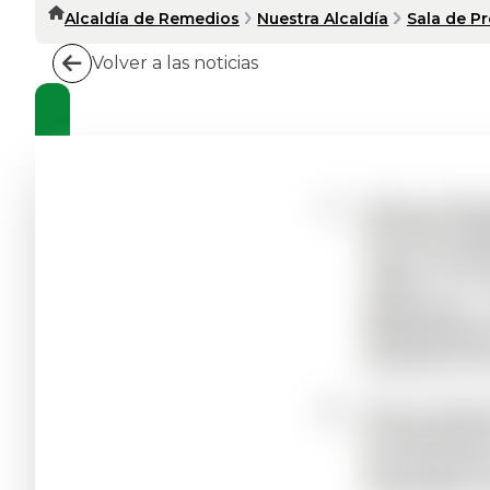
Alcaldía de Remedios
Nuestra Alcaldía
Sala de P
Volver a las noticias