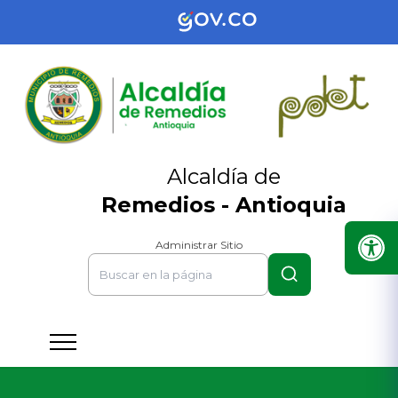
Alcaldía de
Remedios - Antioquia
Administrar Sitio