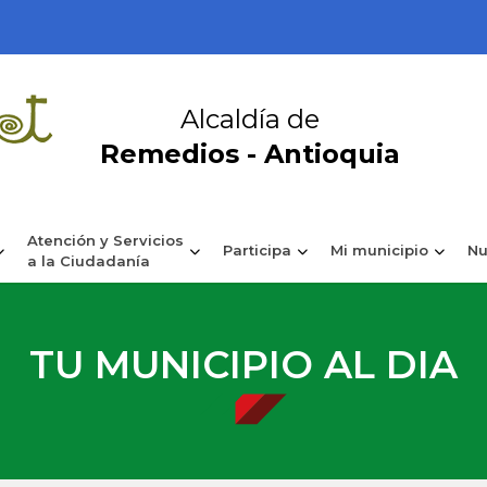
Alcaldía de
Remedios - Antioquia
Atención y Servicios
Participa
Mi municipio
Nu
a la Ciudadanía
TU MUNICIPIO AL DIA