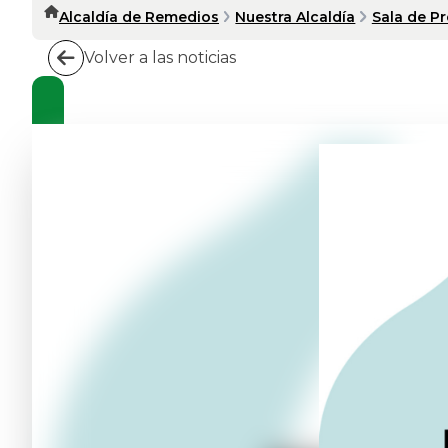
Alcaldía de Remedios
Nuestra Alcaldía
Sala de P
Volver a las noticias