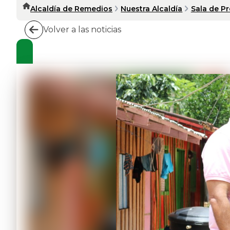
Alcaldía de Remedios
Nuestra Alcaldía
Sala de P
Volver a las noticias