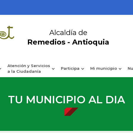
Alcaldía de
Remedios - Antioquia
Atención y Servicios
Participa
Mi municipio
Nu
a la Ciudadanía
TU MUNICIPIO AL DIA