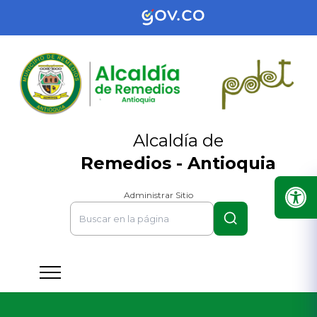
Alcaldía de
Remedios - Antioquia
Administrar Sitio