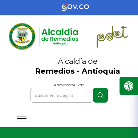
Alcaldía de
Remedios - Antioquia
Administrar Sitio