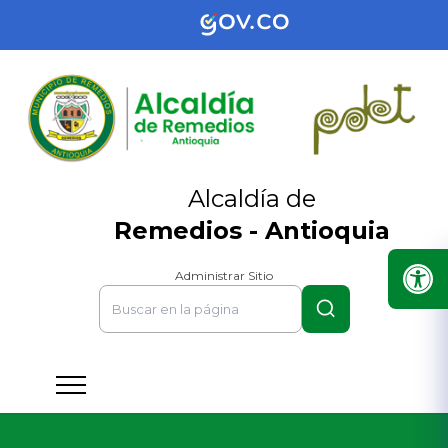
Alcaldía de
Remedios - Antioquia
Administrar Sitio