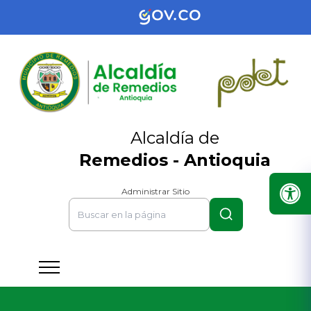
Alcaldía de
Remedios - Antioquia
Administrar Sitio