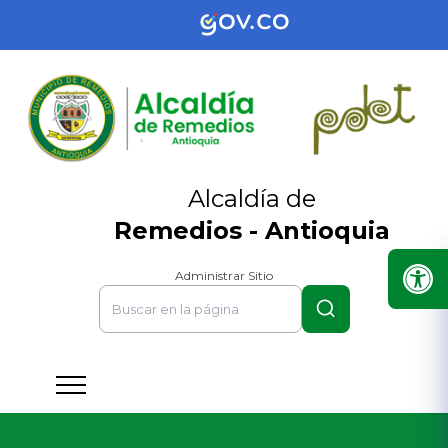
Alcaldía de
Remedios - Antioquia
Administrar Sitio