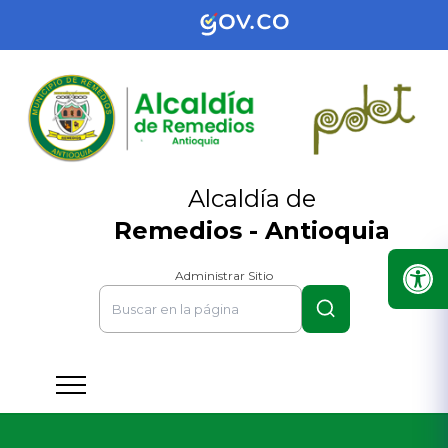
Alcaldía de
Remedios - Antioquia
Administrar Sitio