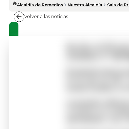
Alcaldía de Remedios
Nuestra Alcaldía
Sala de P
Volver a las noticias