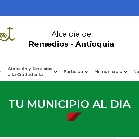
Alcaldía de
Remedios - Antioquia
Atención y Servicios
Participa
Mi municipio
Nu
a la Ciudadanía
TU MUNICIPIO AL DIA