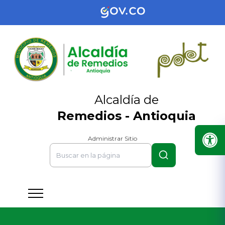
Alcaldía de
Remedios - Antioquia
Administrar Sitio