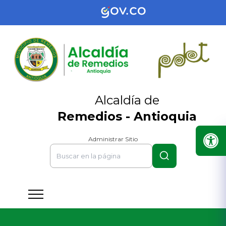
Alcaldía de
Remedios - Antioquia
Administrar Sitio