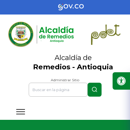
Alcaldía de
Remedios - Antioquia
Administrar Sitio