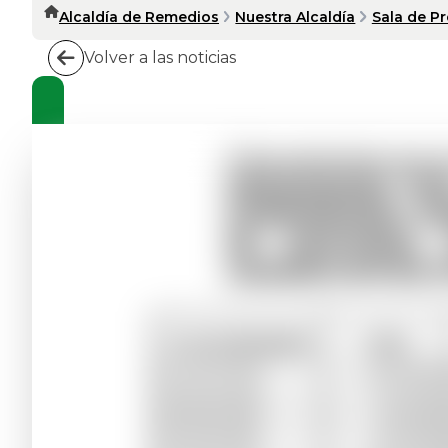
Alcaldía de Remedios
Nuestra Alcaldía
Sala de P
Volver a las noticias