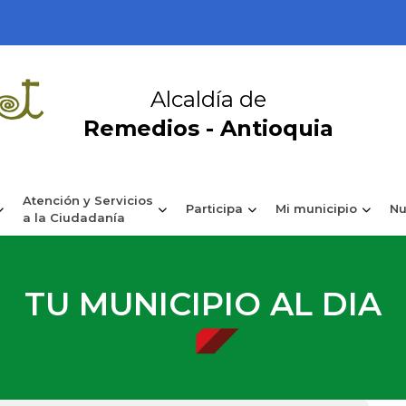
Alcaldía de
Remedios - Antioquia
Atención y Servicios
Participa
Mi municipio
Nu
a la Ciudadanía
TU MUNICIPIO AL DIA