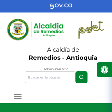
Alcaldía de
Remedios - Antioquia
Administrar Sitio