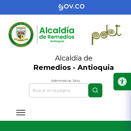
Alcaldía de
Remedios - Antioquia
Administrar Sitio