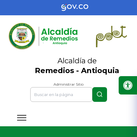
Alcaldía de
Remedios - Antioquia
Administrar Sitio