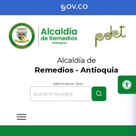
Alcaldía de
Remedios - Antioquia
Administrar Sitio