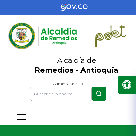
Alcaldía de
Remedios - Antioquia
Administrar Sitio