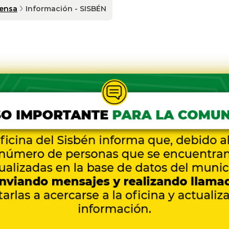
rensa
Información - SISBÉN