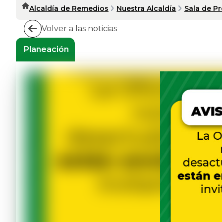
Alcaldía de Remedios
Nuestra Alcaldía
Sala de P
Volver a las noticias
Planeación