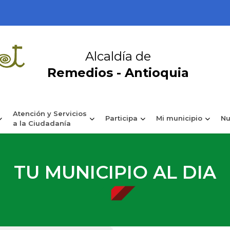
Alcaldía de
Remedios - Antioquia
Atención y Servicios
Participa
Mi municipio
Nu
a la Ciudadanía
TU MUNICIPIO AL DIA