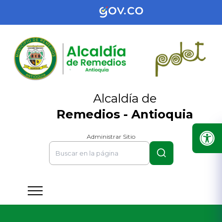
Alcaldía de
Remedios - Antioquia
Administrar Sitio