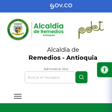
Alcaldía de
Remedios - Antioquia
Administrar Sitio