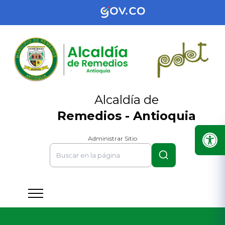
Alcaldía de
Remedios - Antioquia
Administrar Sitio