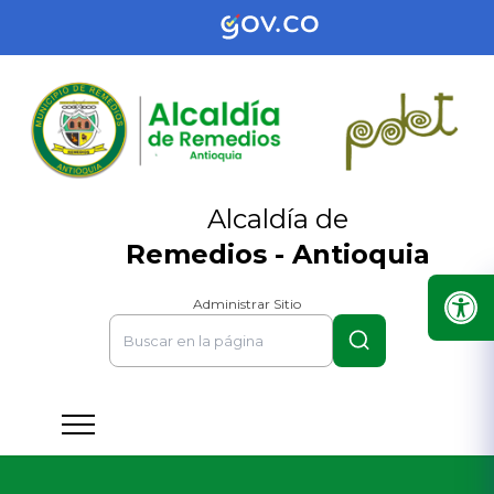
Alcaldía de
Remedios - Antioquia
Administrar Sitio