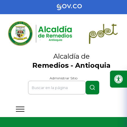
Alcaldía de
Remedios - Antioquia
Administrar Sitio