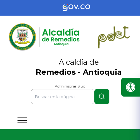
Alcaldía de
Remedios - Antioquia
Administrar Sitio