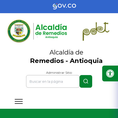
Alcaldía de
Remedios - Antioquia
Administrar Sitio