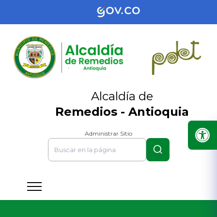
Alcaldía de
Remedios - Antioquia
Administrar Sitio