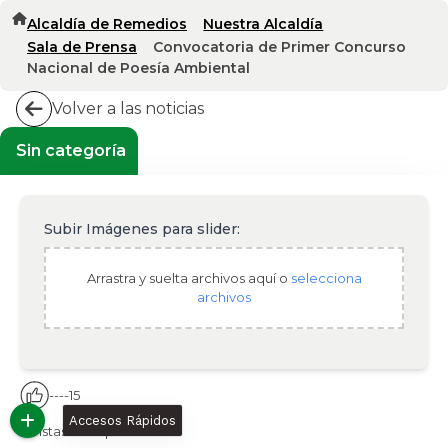
Alcaldía de Remedios
Nuestra Alcaldía
Sala de Prensa
Convocatoria de Primer Concurso
Nacional de Poesía Ambiental
Volver a las noticias
Sin categoría
Subir Imágenes para slider:
Arrastra y suelta archivos aquí o
selecciona
archivos
--
--
15
Accesos Rápidos
--
Vistas de la publicación