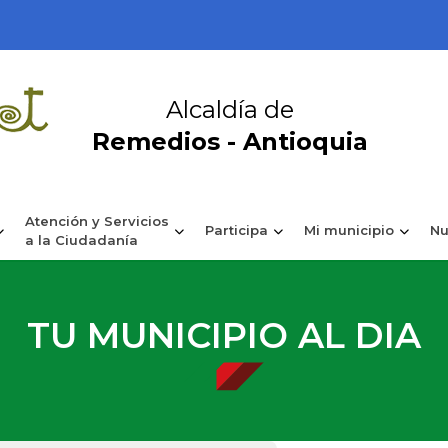
Alcaldía de
Remedios - Antioquia
Atención y Servicios
Participa
Mi municipio
Nu
a la Ciudadanía
TU MUNICIPIO AL DIA