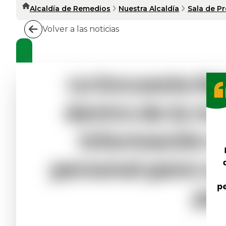
Alcaldía de Remedios
Nuestra Alcaldía
Sala de P
Volver a las noticias